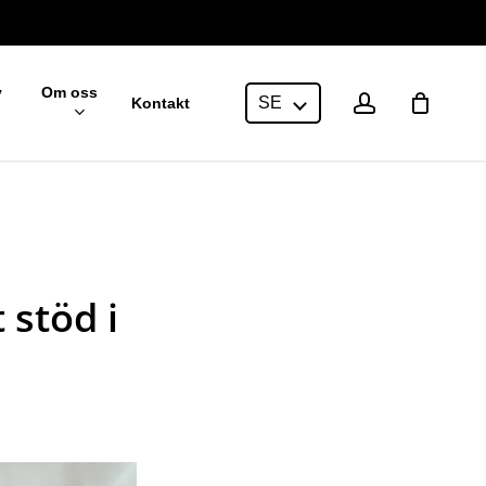
v
Om oss
account
SE
Kontakt
 stöd i