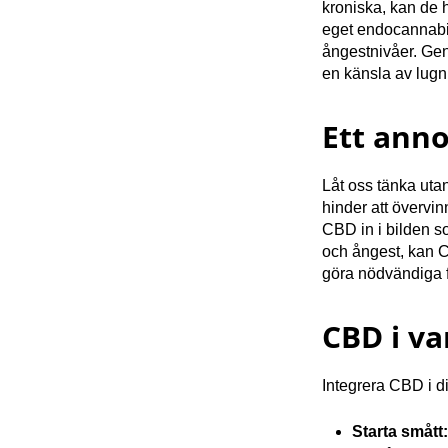
kroniska, kan de h
eget endocannabin
ångestnivåer. Gen
en känsla av lugn
Ett anno
Låt oss tänka uta
hinder att övervi
CBD in i bilden s
och ångest, kan C
göra nödvändiga f
CBD i va
Integrera CBD i di
Starta smått