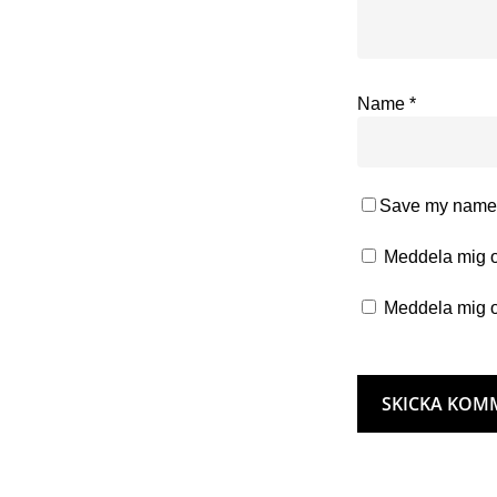
Name
*
Save my name, 
Meddela mig o
Meddela mig o