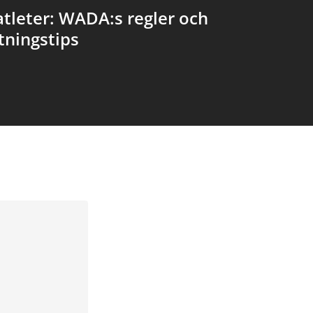
atleter: WADA:s regler och
ningstips