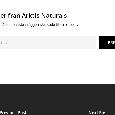
r från Arktis Naturals
 få de senaste inläggen skickade till din e-post.
PR
Previous Post
Next Post