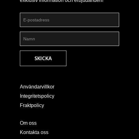
exklusiv information och erbjudanden!
Användarvillkor
Integritetspolicy
Fraktpolicy
Om oss
Kontakta oss