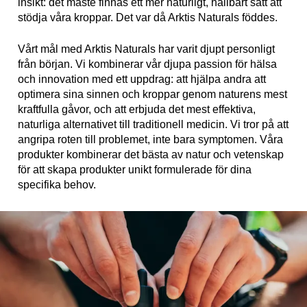
insikt: det måste finnas ett mer naturligt, hållbart sätt att
stödja våra kroppar. Det var då Arktis Naturals föddes.
Vårt mål med Arktis Naturals har varit djupt personligt
från början. Vi kombinerar vår djupa passion för hälsa
och innovation med ett uppdrag: att hjälpa andra att
optimera sina sinnen och kroppar genom naturens mest
kraftfulla gåvor, och att erbjuda det mest effektiva,
naturliga alternativet till traditionell medicin. Vi tror på att
angripa roten till problemet, inte bara symptomen. Våra
produkter kombinerar det bästa av natur och vetenskap
för att skapa produkter unikt formulerade för dina
specifika behov.