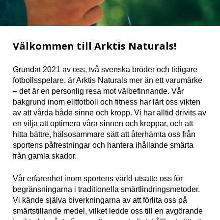
Välkommen till Arktis Naturals!
Grundat 2021 av oss, två svenska bröder och tidigare
fotbollsspelare, är Arktis Naturals mer än ett varumärke
– det är en personlig resa mot välbefinnande. Vår
bakgrund inom elitfotboll och fitness har lärt oss vikten
av att vårda både sinne och kropp. Vi har alltid drivits av
en vilja att optimera våra sinnen och kroppar, och att
hitta bättre, hälsosammare sätt att återhämta oss från
sportens påfrestningar och hantera ihållande smärta
från gamla skador.
Vår erfarenhet inom sportens värld utsatte oss för
begränsningarna i traditionella smärtlindringsmetoder.
Vi kände själva biverkningarna av att förlita oss på
smärtstillande medel, vilket ledde oss till en avgörande