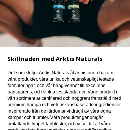
Skillnaden med Arktis Naturals
Det som skiljer Arktis Naturals åt är historien bakom
våra produkter, våra unika och vetenskapligt testade
formuleringar, och vår hängivenhet till excellens,
transparens, och strikta teststandarder. Varje produkt i
vårt sortiment är certifierad och noggrant framställd med
premium hampa och vetenskapsbaserade ingredienser,
inspirerade från de lärdomar vi dragit av våra egna
kamper och triumfer. Våra produkter genomgår
omfattande trippel-labbtester, och vi ser till att våra