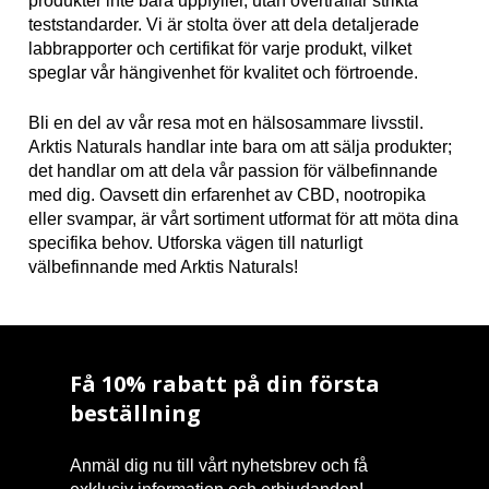
produkter inte bara uppfyller, utan överträffar strikta
teststandarder. Vi är stolta över att dela detaljerade
labbrapporter och certifikat för varje produkt, vilket
speglar vår hängivenhet för kvalitet och förtroende.
Bli en del av vår resa mot en hälsosammare livsstil.
Arktis Naturals handlar inte bara om att sälja produkter;
det handlar om att dela vår passion för välbefinnande
med dig. Oavsett din erfarenhet av CBD, nootropika
eller svampar, är vårt sortiment utformat för att möta dina
specifika behov. Utforska vägen till naturligt
välbefinnande med Arktis Naturals!
Få 10% rabatt på din första
beställning
Anmäl dig nu till vårt nyhetsbrev och få