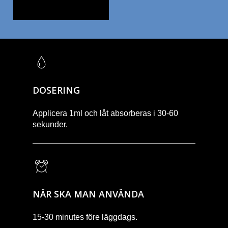
SE LABBRAPPORT
DOSERING
Applicera 1ml och låt absorberas i 30-60
sekunder.
NÄR SKA MAN ANVÄNDA
15-30 minutes före läggdags.