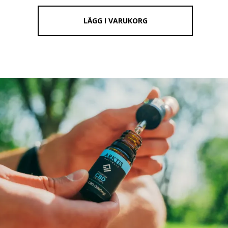
LÄGG I VARUKORG