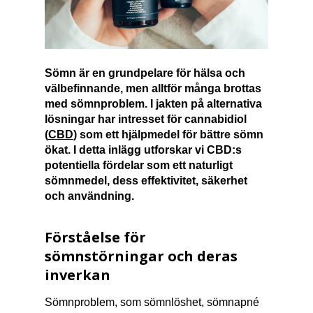
Sömn är en grundpelare för hälsa och
välbefinnande, men alltför många brottas
med sömnproblem. I jakten på alternativa
lösningar har intresset för cannabidiol
(
CBD
) som ett hjälpmedel för bättre sömn
ökat. I detta inlägg utforskar vi CBD:s
potentiella fördelar som ett naturligt
sömnmedel, dess effektivitet, säkerhet
och användning.
Förståelse för
sömnstörningar och deras
inverkan
Sömnproblem, som sömnlöshet, sömnapné