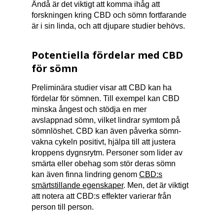
Ändå är det viktigt att komma ihåg att
forskningen kring CBD och sömn fortfarande
är i sin linda, och att djupare studier behövs.
Potentiella fördelar med CBD
för sömn
Preliminära studier visar att CBD kan ha
fördelar för sömnen. Till exempel kan CBD
minska ångest och stödja en mer
avslappnad sömn, vilket lindrar symtom på
sömnlöshet. CBD kan även påverka sömn-
vakna cykeln positivt, hjälpa till att justera
kroppens dygnsrytm. Personer som lider av
smärta eller obehag som stör deras sömn
kan även finna lindring genom
CBD:s
smärtstillande egenskaper
. Men, det är viktigt
att notera att CBD:s effekter varierar från
person till person.