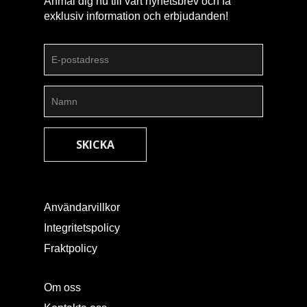
Anmäl dig nu till vårt nyhetsbrev och få
exklusiv information och erbjudanden!
Användarvillkor
Integritetspolicy
Fraktpolicy
Om oss