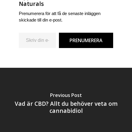
Naturals
Prenumerera för att få de senaste inläggen
skickade till din e-post.
Skriv din e-post …
PRENUMERERA
Previous Post
Vad är CBD? Allt du behöver veta om
cannabidiol