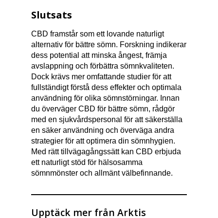
Slutsats
CBD framstår som ett lovande naturligt
alternativ för bättre sömn. Forskning indikerar
dess potential att minska ångest, främja
avslappning och förbättra sömnkvaliteten.
Dock krävs mer omfattande studier för att
fullständigt förstå dess effekter och optimala
användning för olika sömnstörningar. Innan
du överväger CBD för bättre sömn, rådgör
med en sjukvårdspersonal för att säkerställa
en säker användning och överväga andra
strategier för att optimera din sömnhygien.
Med rätt tillvägagångssätt kan CBD erbjuda
ett naturligt stöd för hälsosamma
sömnmönster och allmänt välbefinnande.
Upptäck mer från Arktis