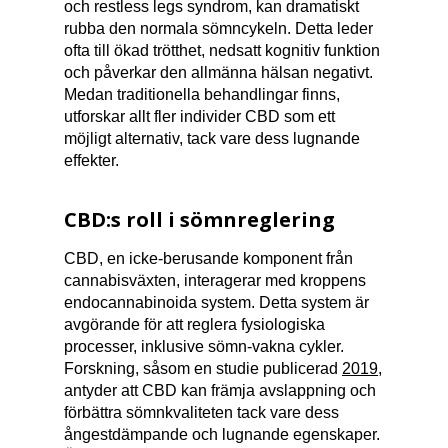
och restless legs syndrom, kan dramatiskt
rubba den normala sömncykeln. Detta leder
ofta till ökad trötthet, nedsatt kognitiv funktion
och påverkar den allmänna hälsan negativt.
Medan traditionella behandlingar finns,
utforskar allt fler individer CBD som ett
möjligt alternativ, tack vare dess lugnande
effekter.
CBD:s roll i sömnreglering
CBD, en icke-berusande komponent från
cannabisväxten, interagerar med kroppens
endocannabinoida system. Detta system är
avgörande för att reglera fysiologiska
processer, inklusive sömn-vakna cykler.
Forskning, såsom en studie publicerad
2019
,
antyder att CBD kan främja avslappning och
förbättra sömnkvaliteten tack vare dess
ångestdämpande och lugnande egenskaper.